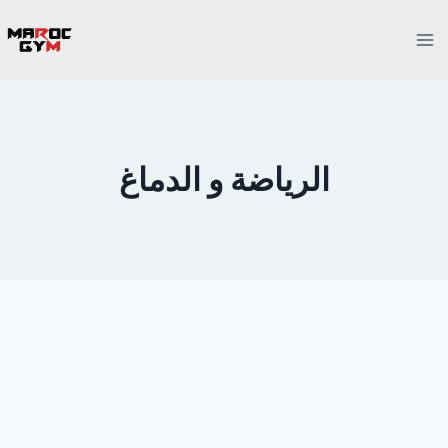
Ski
t
conten
الرياضة و الدماغ