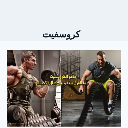
كروسفيت