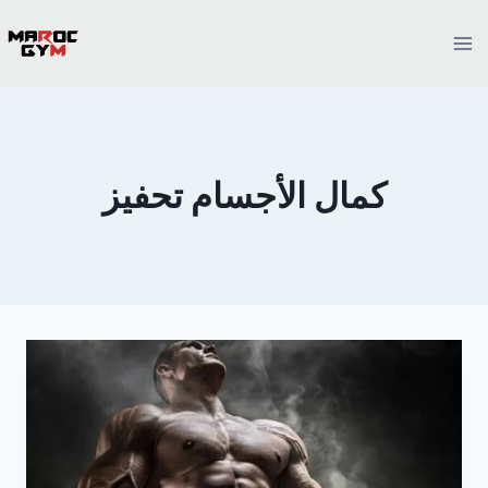
Ski
t
conten
كمال الأجسام تحفيز