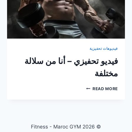
فيديوهات تحفيزية
فيديو تحفيزي – أنا من سلالة
مختلفة
فيديو
READ MORE
تحفيزي
–
أنا
من
سلالة
مختلفة
© 2026 Fitness - Maroc GYM