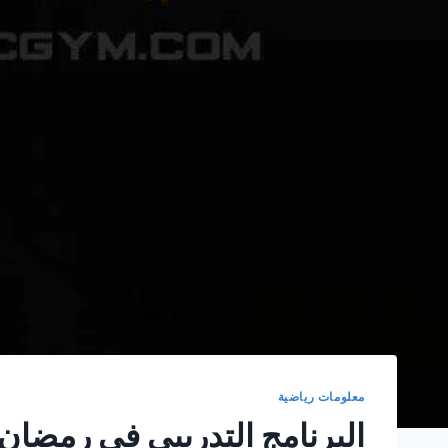
معلومات رياضية
البرنامج التدريبي في رمضان 