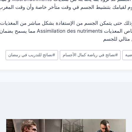
وم لقيامك بتنشيط الجسم في وقت متأخر خاصة وأن وقت المغرب 
workout) حيث يكون الجسم في حالة استعداد
 مثالي للجسم
ضية
#
نصائح في رياضة كمال الأجسام
#
نصائح للتدريب في رمضان