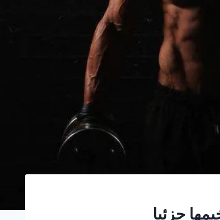
مها جزئيا