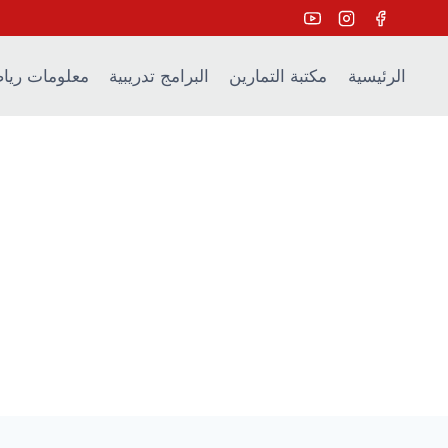
Ski
t
conten
الرئيسية
مكتبة التمارين
البرامج تدريبية
معلومات ريا