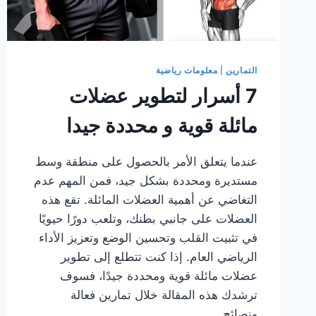
التمارين
|
معلومات رياضية
7 أسرار لتطوير عضلات
مائلة قوية و محددة جيدا
عندما يتعلق الأمر بالحصول على منطقة وسط
مستديرة ومحددة بشكل جيد، فمن المهم عدم
التغاضي عن أهمية العضلات المائلة. تقع هذه
العضلات على جانبي بطنك، وتلعب دورًا حيويًا
في تثبيت القلب وتحسين الوضع وتعزيز الأداء
الرياضي العام. إذا كنت تتطلع إلى تطوير
عضلات مائلة قوية ومحددة جيدًا، فسوف
ترشدك هذه المقالة خلال تمارين فعالة
ونصائح…