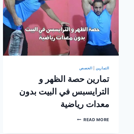
التمارين
|
الحصص
تمارين حصة الظهر و
الترايسبس في البيت بدون
معدات رياضية
تمارين
READ MORE
حصة
الظهر