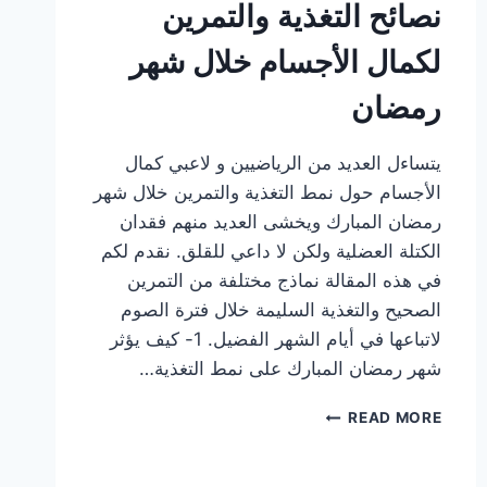
نصائح التغذية والتمرين
لكمال الأجسام خلال شهر
رمضان
يتساءل العديد من الرياضيين و لاعبي كمال
الأجسام حول نمط التغذية والتمرين خلال شهر
رمضان المبارك ويخشى العديد منهم فقدان
الكتلة العضلية ولكن لا داعي للقلق. نقدم لكم
في هذه المقالة نماذج مختلفة من التمرين
الصحيح والتغذية السليمة خلال فترة الصوم
لاتباعها في أيام الشهر الفضيل. 1- كيف يؤثر
شهر رمضان المبارك على نمط التغذية…
نصائح
READ MORE
التغذية
والتمرين
لكمال