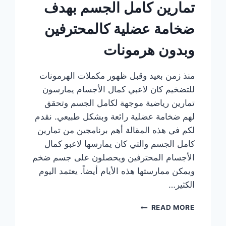
تمارين كامل الجسم بهدف
ضخامة عضلية كالمحترفين
وبدون هرمونات
منذ زمن بعيد وقبل ظهور مكملات الهرمونات
للتضخيم كان لاعبي كمال الأجسام يمارسون
تمارين رياضية موجهة لكامل الجسم وتحقق
لهم ضخامة عضلية رائعة وبشكل طبيعي. نقدم
لكم في هذه المقالة أهم برنامجين من تمارين
كامل الجسم والتي كان يمارسها لاعبو كمال
الأجسام المحترفين ويحصلون على جسم ضخم
ويمكن ممارستها هذه الأيام أيضاً. يعتمد اليوم
الكثير…
تمارين
READ MORE
كامل