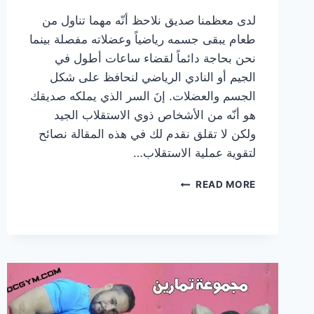
لدى معظمنا صديق نلاحظ أنّه مهما تناول من
طعام يبقى جسمه رياضياً وعضلاته مفصلة بينما
نحن بحاجة دائماً لقضاء ساعات أطول في
الجيم أو النادي الرياضي لنحافظ على شكل
الجسم والعضلات. إنَ السر الذي يملكه صديقك
هو أنّه من الأشخاص ذوي الاستقلاب الجيد
ولكن لا تقلق نقدم لك في هذه المقالة نصائح
لتقوية عملية الاستقلاب…
نصائح
READ MORE
لتقوية
الاستقلاب
عند
لاعب
كمال
الأجسام