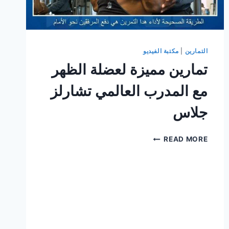
التمارين
|
مكتبة الفيديو
تمارين مميزة لعضلة الظهر
مع المدرب العالمي تشارلز
جلاس
تمارين
READ MORE
مميزة
لعضلة
الظهر
مع
المدرب
العالمي
تشارلز
جلاس