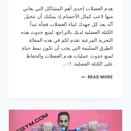
هدم العضلات إحدى أهم المشاكل التي يعاني
منها لاعب كمال الأجسام إذ يمكنك أن تتخيل
أنّه بعد كل جهدك لبناء العضلات فجأة تبدأ
الكتلة العضلية لديك بالتراجع. لمنع حدوث هذه
التجربة المرعبة نقدم لكم في هذه المقالة
الطرق السليمة التي يجب أن تكون نمط حياة
لمنع حدوث عمليات هدم العضلات والحفاظ
على الكتلة العضلية. 1-…
كيف
READ MORE
تمنع
هدم
العضلات
عند
التمرين؟