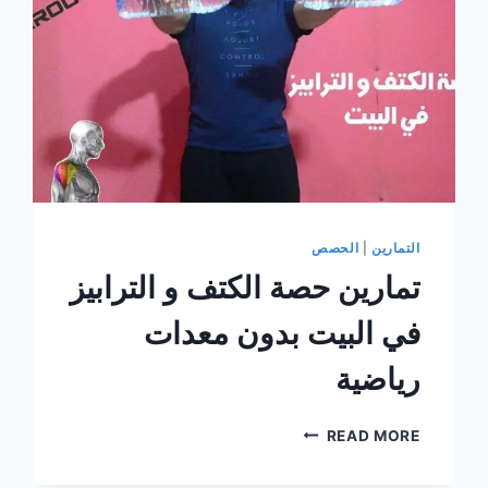
التمارين
|
الحصص
تمارين حصة الكتف و الترابيز
في البيت بدون معدات
رياضية
تمارين
READ MORE
حصة
الكتف