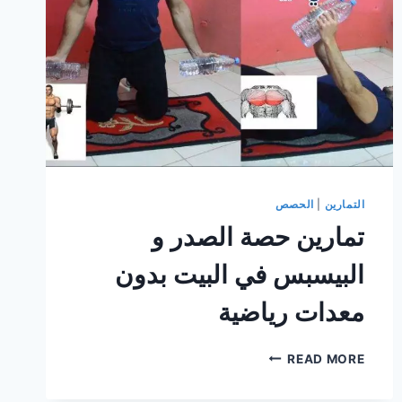
التمارين
|
الحصص
تمارين حصة الصدر و
البيسبس في البيت بدون
معدات رياضية
تمارين
READ MORE
حصة
الصدر