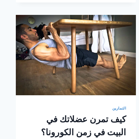
الأجسام
خلال
شهر
رمضان
التمارين
كيف تمرن عضلاتك في
البيت في زمن الكورونا؟