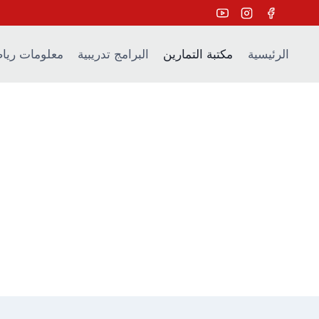
Ski
t
conten
الرئيسية
مكتبة التمارين
البرامج تدريبية
معلومات ريا