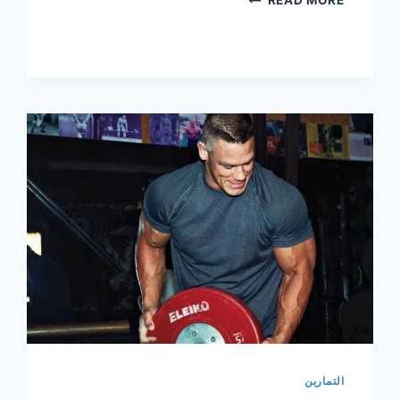
READ MORE
حجم
عضلات
الأكتاف
التمارين