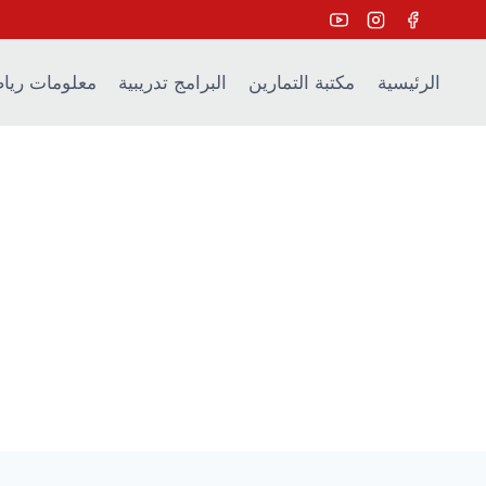
Ski
t
conten
الرئيسية
مكتبة التمارين
البرامج تدريبية
معلومات ريا