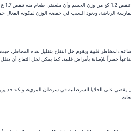
إحدى الد
 ممارسة الرياضة، ويعود السبب في خفضه الوزن لمكونه الفعال 
ضاعف لمخاطر قلبية ويقوم خل التفاح بتقليل هذه المخاطر، ح
فاعهاً خطراً للإصابة بأمراض قلبية، كما يمكن لخل التفاح أن يقل
قضي على الخلايا السرطانية في سرطان المريء، ولكنه قد يزيد م
بحاث