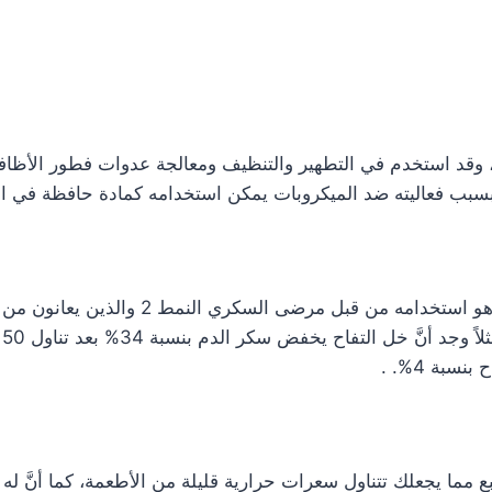
 وقد استخدم في التطهير والتنظيف ومعالجة عدوات فطور الأظافر 
سبب فعاليته ضد الميكروبات يمكن استخدامه كمادة حافظة في الأ
إنَّ التطبيق الأكثر نجاحاً بالنسبة لخل التف
د
بة 4%. .
لشبع مما يجعلك تتناول سعرات حرارية قليلة من الأطعمة، كما أنَّ