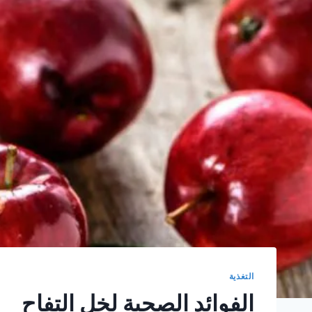
التغذية
الفوائد الصحية لخل التفاح