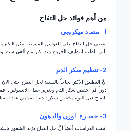
من أهم فوائد خل التفاح
1- مضاد ميكروبي
يقضي خل التفاح على العوامل الممرضة مثل البكتريا،
بأبي الطب لتنظيف الجروح منذ أكثر من ألفي سنة. وب
2- تنظيم سكر الدم
التفاح قبل النوم يخفض سكر الدم الصيامي عند الصباح بنس
3- خسارة الوزن والدهون
أثبتت الدراسات أيضاً أنَّ خل التفاح يزيد الشعور با