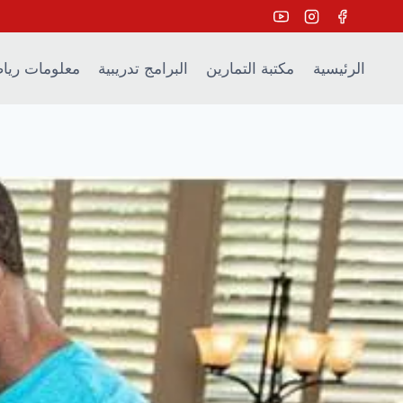
Ski
t
conten
الرئيسية
مكتبة التمارين
البرامج تدريبية
معلومات ريا