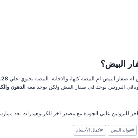
فار البيض؟
ض ام صفار البيض ام البيضه كلها، والاجابة البيضه تحتوي علي
6.28 غر
وباقي البروتين يوجد في صفار البيض ولكن يوجد معه
الدهون والك
خر للبروتين عالي الجودة مع مصدر اخر للكربوهيدرات بعد ممارسة
#
فوائد البيض
#
كمال الأجسام