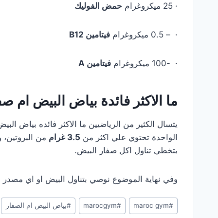
· 25 ميكروغرام
حمض الفوليك
· – 0.5 ميكروغرام
فيتامين B12
· -100 ميكروغرام
فيتامين A
ما الاكثر فائدة بياض البيض ام ص
يتسال الكثير من الرياضيين ما الاكثر فائده بياض البي
الواحدة تحتوي علي اكثر من
3.5 غرام
من البروتين، 
بتخطي تناول اكل صفار البيض.
وفي نهاية الموضوع نوصي بتناول البيض او اي مصدر ا
#
maroc gym
#
marocgym
#
بياض البيض ام الصفار