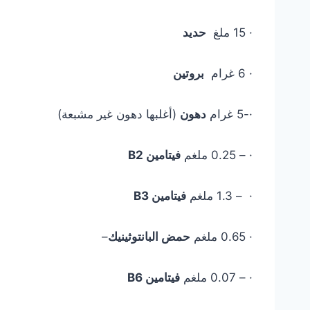
· 15 ملغ
حديد
· 6 غرام
بروتين
·-5 غرام
دهون
(أغلبها دهون غير مشبعة)
· – 0.25 ملغم
فيتامين B2
· – 1.3 ملغم
فيتامين B3
· 0.65 ملغم
حمض البانتوثينيك
–
· – 0.07 ملغم
فيتامين B6