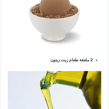
2 ملعقة طعام زيت زيتون