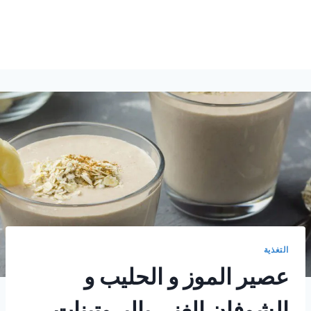
التغذية
عصير الموز و الحليب و
الشوفان الغني بالبروتينات