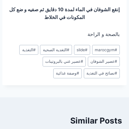
إنقع الشوفان في الماء لمدة 10 دقايق ثم صفيه و ضع كل
المكونات في الخلاط
بالصحة و الراحة
Post
#
marocgym
#
slide
#
التغدية الصحية
#
التغذية
Tags:
#
عصير الشوفان
#
عصير غني بالبروتينات
#
نصائح في التغذية
#
وصفة غذائية
Similar Posts