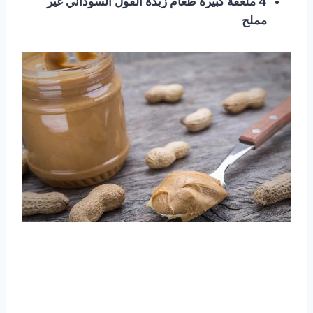
4 ملعقة كبيرة طعام زبدة الفول السوداني غير
مملح