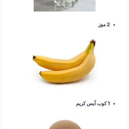
2 موز
1 كوب آيس كريم