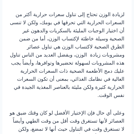
لزيادة الوزن تحتاج إلى تناول سعرات حرارية أكثر من
السعرات الحرارية التي تحرقها في يومك، ولكن لا تنسى
أن اختيار الوجبات المليئة بالسكريات والدهون غير
الصحية وسيلة خاطئة لإكتساب الوزن، أما من ضمن
الطرق الصحية لاكتساب الوزن هي تناول عصائر
ومشروبات زيادة الوزن، ويفضل العديد من الناس تناول
هذه المشروبات لسهولة تحضيرها وتوافرها، وأيضاً يجب
عليك دمج الأطعمة الصحية ذات السعرات الحرارية
العالية في نظامك الغذائي، بمعنى أن تكون السعرات
الحرارية كثيرة ولكن مليئة بالعناصر المغذية الجيدة في
نفس الوقت.
وعلى أي حال فإن الإختيار الأفضل لو كان وقتك ضيق هو
العصائر لأنها تستغرق وقت أقل من وقت الطهي وأيضاً
لا تستغرق وقت في التناول حيث أنها لا تمضغ، ولكن