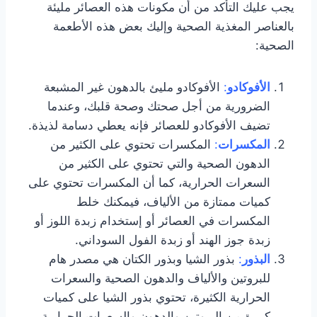
يجب عليك التأكد من أن مكونات هذه العصائر مليئة
بالعناصر المغذية الصحية وإليك بعض هذه الأطعمة
الصحية:
الأفوكادو
:
الأفوكادو مليئ بالدهون غير المشبعة
الضرورية من أجل صحتك وصحة قلبك، وعندما
تضيف الأفوكادو للعصائر فإنه يعطي دسامة لذيذة.
المكسرات
:
المكسرات تحتوي على الكثير من
الدهون الصحية والتي تحتوي على الكثير من
السعرات الحرارية، كما أن المكسرات تحتوي على
كميات ممتازة من الألياف، فيمكنك خلط
المكسرات في العصائر أو إستخدام زبدة اللوز أو
زبدة جوز الهند أو زبدة الفول السوداني.
البذور
:
بذور الشيا وبذور الكتان هي مصدر هام
للبروتين والألياف والدهون الصحية والسعرات
الحرارية الكثيرة، تحتوي بذور الشيا على كميات
كبيرة من البروتين والدهون والسعرات الحرارية