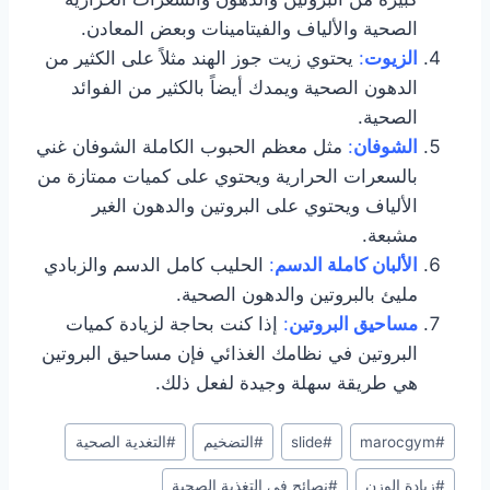
الصحية والألياف والفيتامينات وبعض المعادن.
الزيوت
:
يحتوي زيت جوز الهند مثلاً على الكثير من
الدهون الصحية ويمدك أيضاً بالكثير من الفوائد
الصحية.
الشوفان
:
مثل معظم الحبوب الكاملة الشوفان غني
بالسعرات الحرارية ويحتوي على كميات ممتازة من
الألياف ويحتوي على البروتين والدهون الغير
مشبعة.
الألبان كاملة الدسم
:
الحليب كامل الدسم والزبادي
مليئ بالبروتين والدهون الصحية.
مساحيق البروتين
:
إذا كنت بحاجة لزيادة كميات
البروتين في نظامك الغذائي فإن مساحيق البروتين
هي طريقة سهلة وجيدة لفعل ذلك.
#
marocgym
#
slide
#
التضخيم
#
التغدية الصحية
#
زيادة الوزن
#
نصائح في التغذية الصحية