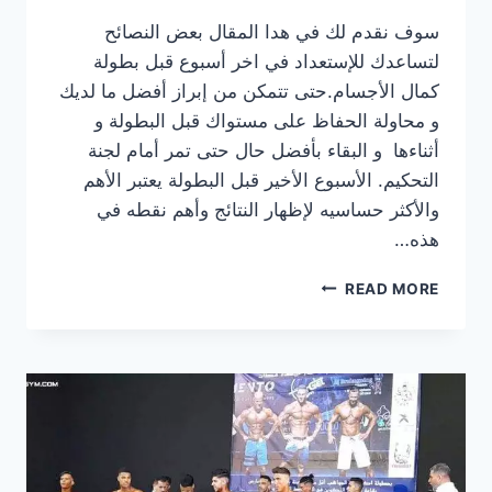
سوف نقدم لك في هدا المقال بعض النصائح
لتساعدك للإستعداد في اخر أسبوع قبل بطولة
كمال الأجسام.حتى تتمكن من إبراز أفضل ما لديك
و محاولة الحفاظ على مستواك قبل البطولة و
أثناءها و البقاء بأفضل حال حتى تمر أمام لجنة
التحكيم. الأسبوع الأخير قبل البطولة يعتبر الأهم
والأكثر حساسيه لإظهار النتائج وأهم نقطه في
هذه…
طريقة
READ MORE
الاستعداد
في
اخر
أسبوع
قبل
بطولة
كمال
الأجسام