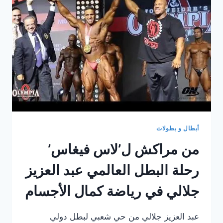
سنة
في
نسختها
الرابعة
أبطال و بطولات
من مراكش ل’لاس فيغاس’
رحلة البطل العالمي عبد العزيز
جلالي في رياضة كمال الأجسام
عبد العزيز جلالي من حي شعبي لبطل دولي