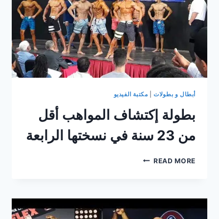
أبطال و بطولات
|
مكتبة الفيديو
بطولة إكتشاف المواهب أقل
من 23 سنة في نسختها الرابعة
بطولة
READ MORE
إكتشاف
المواهب
أقل
من
23