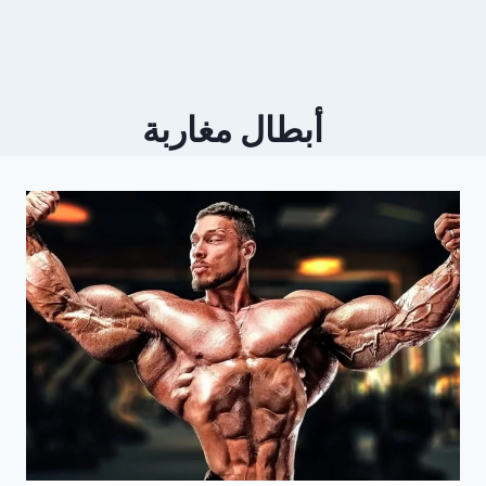
أبطال مغاربة