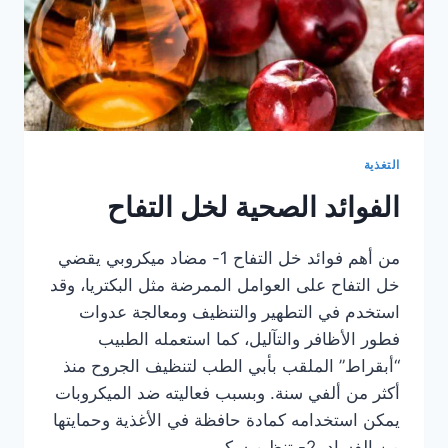
التغذية
الفوائد الصحية لخل التفاح
من أهم فوائد خل التفاح 1- مضاد ميكروبي يقضي
خل التفاح على العوامل الممرضة مثل البكتريا، وقد
استخدم في التطهير والتنظيف ومعالجة عدوات
فطور الأظافر والتآليل، كما استعمله الطبيب
“أبقراط” الملقب بأبي الطب لتنظيف الجروح منذ
أكثر من ألفي سنة. وبسبب فعاليته ضد الميكروبات
يمكن استخدامه كمادة حافظة في الأغذية وحمايتها
من الفساد. 2- تنظيم سكر…