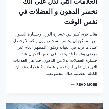
العلامات التي تدل على أنك
تخسر الدهون و العضلات في
نفس الوقت
هناك فرق كبير بين خسارة الوزن وخسارة الدهون،
من الممكن ان يخسر الشخص وزن ولكنه لا يحصل
على ما يريد في النهاية ويكون المظهر العام غير
مرضي وهو ما قد يحدث في بعض الأحيان عند
خسارة العضلات بدلا من الدهون، فما هي العلامات
التي تدل على انك تخسر عضلات؟ علامات فقدان
الكتلة العضلية هناك مجموعة…
العلامات
READ MORE
التي
تدل
على
أنك
تخسر