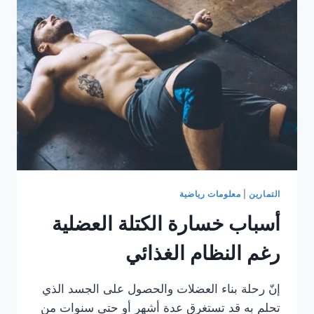
الدهون
و
العضلات
في
نفس
الوقت
التمارين
|
معلومات رياضية
أسباب خسارة الكتلة العضلية
رغم النظام الغذائي
إنّ رحلة بناء العضلات والحصول على الجسد الذي
تحلم به قد تستغرق عدة أشهر أو حتى سنوات من