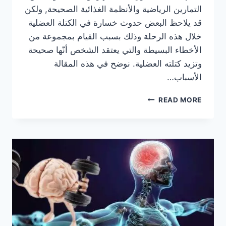
التمارين الرياضية والأنظمة الغذائية الصحيحة, ولكن
قد يلاحظ البعض حدوث خسارة في الكتلة العضلية
خلال هذه الرحلة وذلك بسبب القيام بمجموعة من
الأخطاء البسيطة والتي يعتقد الشخص أنّها صحيحة
وتزيد كتلته العضلية. نوضح في هذه المقالة
الأسباب…
أسباب
READ MORE
خسارة
الكتلة
العضلية
رغم
النظام
الغذائي