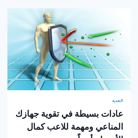
على
اللياقة
البدنية
خلال
فترات
العمل
التغذية
عادات بسيطة في تقوية جهازك
المناعي ومهمة للاعب كمال