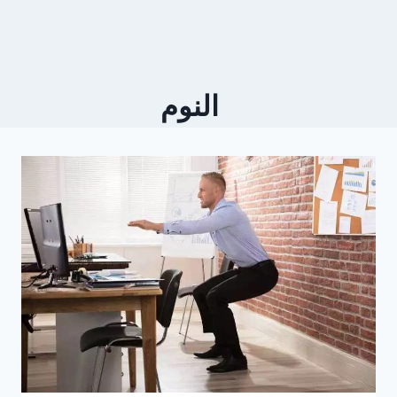
النوم