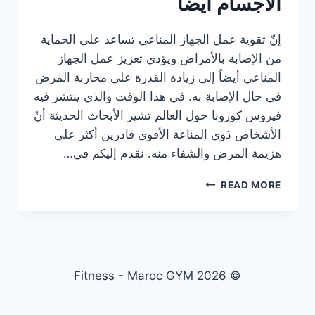
الأجسام أيضاً
إنّ تقوية عمل الجهاز المناعي تساعد على الحماية
من الإصابة بالأمراض ويؤدي تعزيز عمل الجهاز
المناعي أيضاً إلى زيادة القدرة على محاربة المرض
في حال الإصابة به. في هذا الوقت والذي ينتشر فيه
فيروس كورونا حول العالم تشير الأبحاث الحديثة أنّ
الأشخاص ذوي المناعة الأقوى قادرين أكثر على
هزيمة المرض والشفاء منه. نقدم إليكم في…
عادات
READ MORE
بسيطة
في
تقوية
جهازك
المناعي
ومهمة
© 2026 Fitness - Maroc GYM
للاعب
كمال
الأجسام