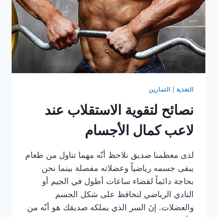
التغذية
|
التمارين
نصائح لتقوية الاستقلاب عند
لاعب كمال الأجسام
لدى معظمنا صديق نلاحظ أنّه مهما تناول من طعام
يبقى جسمه رياضياً وعضلاته مفصلة بينما نحن
بحاجة دائماً لقضاء ساعات أطول في الجيم أو
النادي الرياضي لنحافظ على شكل الجسم
والعضلات. إنَ السر الذي يملكه صديقك هو أنّه من