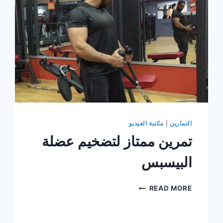
التمارين
|
مكتبة الفيديو
تمرين ممتاز لتضخيم عضلة
البيسبس
تمرين
READ MORE
ممتاز
لتضخيم
عضلة