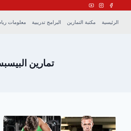
Ski
t
conten
الرئيسية
مكتبة التمارين
البرامج تدريبية
معلومات ريا
تمارين البيسب