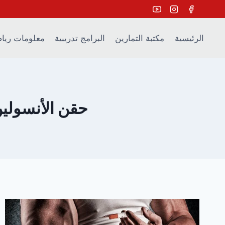
Ski
t
conten
الرئيسية
مكتبة التمارين
البرامج تدريبية
معلومات ريا
حقن الأنسولي