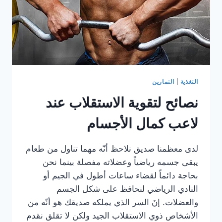
التغذية
|
التمارين
نصائح لتقوية الاستقلاب عند
لاعب كمال الأجسام
لدى معظمنا صديق نلاحظ أنّه مهما تناول من طعام
يبقى جسمه رياضياً وعضلاته مفصلة بينما نحن
بحاجة دائماً لقضاء ساعات أطول في الجيم أو
النادي الرياضي لنحافظ على شكل الجسم
والعضلات. إنَ السر الذي يملكه صديقك هو أنّه من
الأشخاص ذوي الاستقلاب الجيد ولكن لا تقلق نقدم