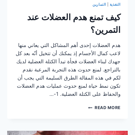
التغذية
|
التمارين
كيف تمنع هدم العضلات عند
التمرين؟
هدم العضلات إحدى أهم المشاكل التي يعاني منها
لاعب كمال الأجسام إذ يمكنك أن تتخيل أنّه بعد كل
جهدك لبناء العضلات فجأة تبدأ الكتلة العضلية لديك
بالتراجع. لمنع حدوث هذه التجربة المرعبة نقدم
لكم في هذه المقالة الطرق السليمة التي يجب أن
تكون نمط حياة لمنع حدوث عمليات هدم العضلات
والحفاظ على الكتلة العضلية. 1-…
كيف
READ MORE
تمنع
هدم
العضلات
عند