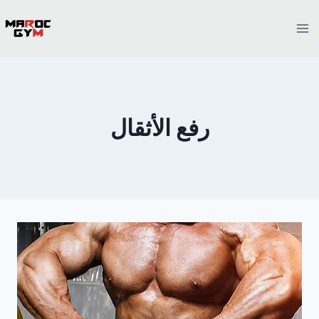
Ski
t
conten
رفع الأثقال