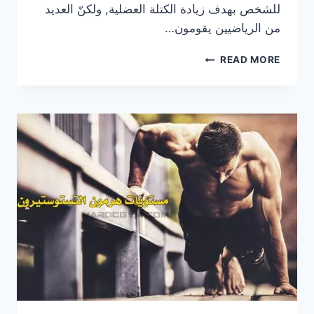
للشخص بهدف زيادة الكتلة العضلية, ولكنّ العديد
من الرياضيين يقومون…
التضخيم
READ MORE
النظيف
و
قواعده
الأساسية