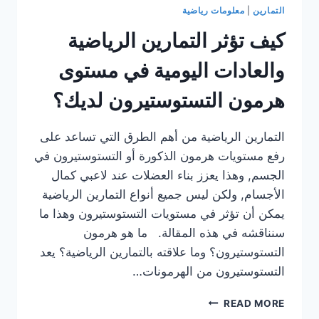
التمارين
|
معلومات رياضية
كيف تؤثر التمارين الرياضية
والعادات اليومية في مستوى
هرمون التستوستيرون لديك؟
التمارين الرياضية من أهم الطرق التي تساعد على
رفع مستويات هرمون الذكورة أو التستوستيرون في
الجسم, وهذا يعزز بناء العضلات عند لاعبي كمال
الأجسام, ولكن ليس جميع أنواع التمارين الرياضية
يمكن أن تؤثر في مستويات التستوستيرون وهذا ما
سنناقشه في هذه المقالة. ما هو هرمون
التستوستيرون؟ وما علاقته بالتمارين الرياضية؟ يعد
التستوستيرون من الهرمونات…
كيف
READ MORE
تؤثر