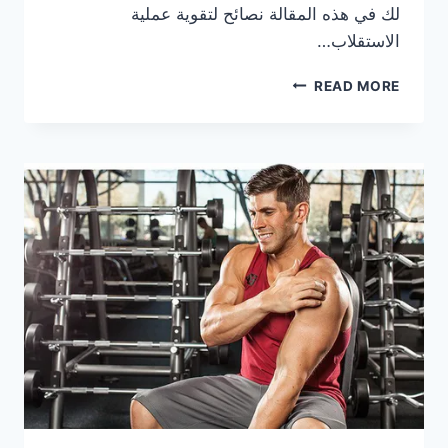
لك في هذه المقالة نصائح لتقوية عملية
الاستقلاب…
نصائح
READ MORE
لتقوية
الاستقلاب
عند
لاعب
كمال
الأجسام