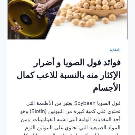
التغذية
فوائد فول الصويا و أضرار
الإكثار منه بالنسبة للاعب كمال
الأجسام
فول الصويا Soybean يعتبر من الأطعمة التي
تحتوي على كمية كبيرة من البيوتين (Biotin) وهو
أحد المغذيات الهامة التي تشبه الفيتامينات. ومن
المواد الطبيعية التي تحتوي على البيوتين الثوم