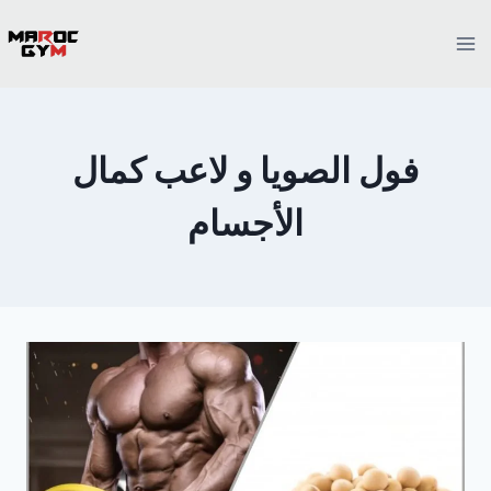
Ski
t
conten
فول الصويا و لاعب كمال
الأجسام