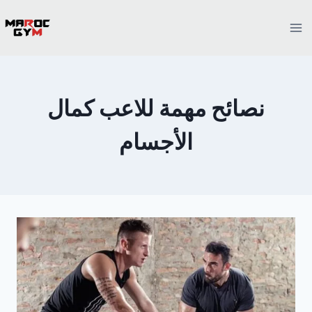
Ski
t
conten
نصائح مهمة للاعب كمال
الأجسام