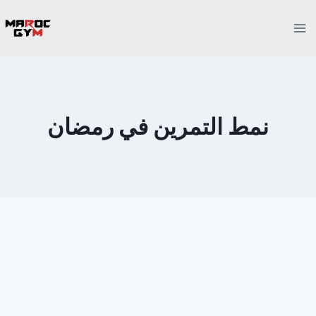
Ski
t
conten
نمط التمرين في رمضان