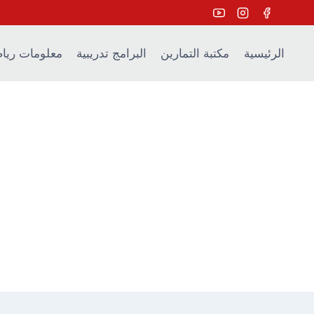
Ski
t
conten
الرئيسية
مكتبة التمارين
البرامج تدريبية
معلومات ريا