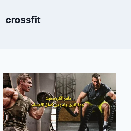
crossfit