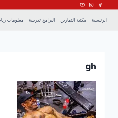
Ski
t
conten
الرئيسية
مكتبة التمارين
البرامج تدريبية
معلومات ريا
gh