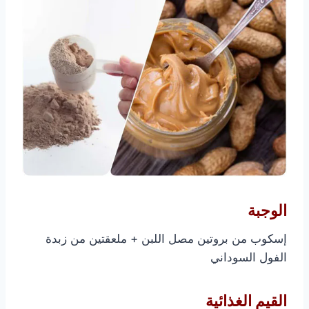
الوجبة
إسكوب من بروتين مصل اللبن + ملعقتين من زبدة
الفول السوداني
القيم الغذائية