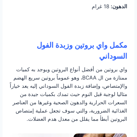
الدهون:
18 غرام
مكمل واي بروتين وزبدة الفول
السوداني
واي بروتين من أفضل أنواع البروتين ويوجد به كميات
ممتازة من ال BCAA، وهو عموماً بروتين سريع الهضم
والإمتصاص، وإضافة زبدة الفول السوداني إليه يعد خياراً
مثاليا لوجبة قبل النوم حيث تمدك بكميات جيدة من
السعرات الحرارية والدهون الصحية وغيرها من العناصر
الغذائية الضرورية، والتي سوف تجعل عملية إمتصاص
البروتين أبطأ مما يقلل من معدل هدم العضلات.