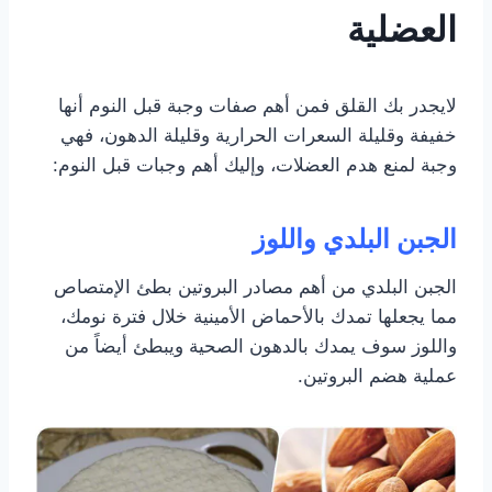
العضلية
لايجدر بك القلق فمن أهم صفات وجبة قبل النوم أنها
خفيفة وقليلة السعرات الحرارية وقليلة الدهون، فهي
وجبة لمنع هدم العضلات، وإليك أهم وجبات قبل النوم:
الجبن البلدي واللوز
الجبن البلدي من أهم مصادر البروتين بطئ الإمتصاص
مما يجعلها تمدك بالأحماض الأمينية خلال فترة نومك،
واللوز سوف يمدك بالدهون الصحية ويبطئ أيضاً من
عملية هضم البروتين.