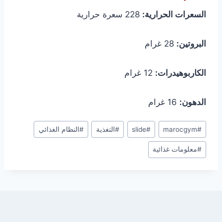
السعرات الحرارية:
228 سعرة حرارية
البروتين:
28 غرام
الكاربوهيدرات:
12 غرام
الدهون:
16 غرام
Post
#
marocgym
#
slide
#
التغذية
#
النظام الغذائي
Tags:
#
معلومات غذائية