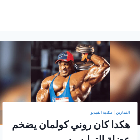
التمارين
|
مكتبة الفيديو
هكدا كان روني كولمان يضخم
عضلة الترايسبس