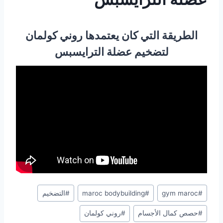
الطريقة التي كان يعتمدها روني كولمان
لتضخيم عضلة الترايسبس
#
gym maroc
#
maroc bodybuilding
#
التضخيم
#
حصص كمال الأجسام
#
روني كولمان