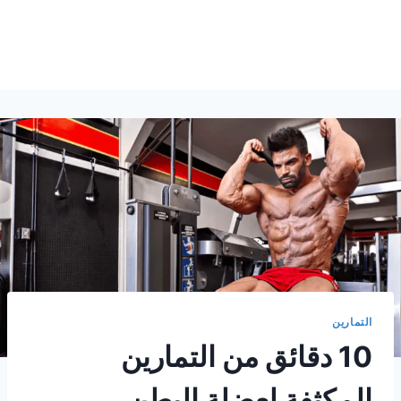
التمارين
10 دقائق من التمارين
المكثفة لعضلة البطن