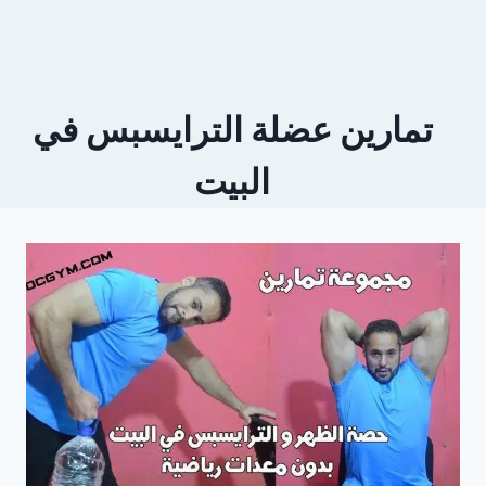
تمارين عضلة الترايسبس في
البيت