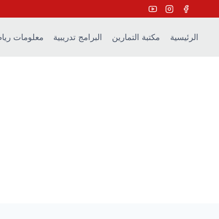
Ski
t
conten
الرئيسية
مكتبة التمارين
البرامج تدريبية
معلومات ريا