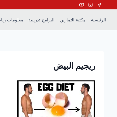
Ski
t
conten
الرئيسية
مكتبة التمارين
البرامج تدريبية
معلومات ريا
ريجيم البيض