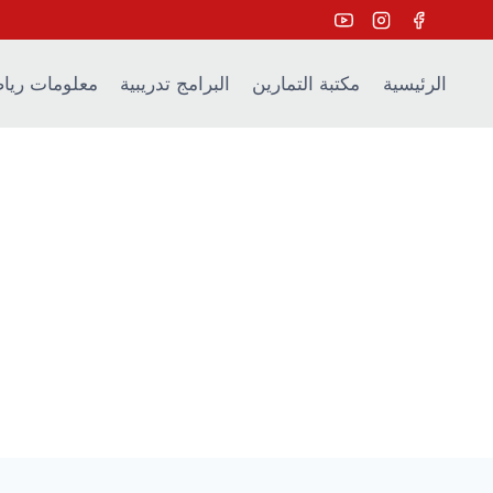
Ski
t
conten
الرئيسية
مكتبة التمارين
البرامج تدريبية
معلومات ريا