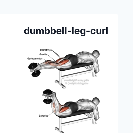
dumbbell-leg-curl