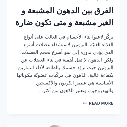
الفرق بين الدهون المشبعة و
الغير مشبعة و متى تكون ضارة
يركّز لاعبوا بناء الأجسام في الغالب على أنواع
الغذاء الغنيّة بالبروتين لاستشفاء عضلات أسرع
الذي يؤدي بدوره إلى نمو أسرع لحجم العضلات،
ولكن الدهون لا تقل أهمية في بناء العضلات عن
البروتين حيث تزوّد جسمك بالطاقة لأداء التمارين
بكفاءة عالية. الدّهون هي مركّبات عضويّة مكوناتها
الأساسية هي عنصر الكربون والأكسجين
والهيدروجين، وتعتبر الدّهون من أكثر…
الفرق
READ MORE
بين
الدهون
المشبعة
و