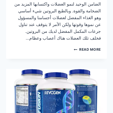
الضامن الوحيد لنمو العضلات واكتسابها المزيد من
الضخامة والقوة. وبالطبع البروتين شيء أساسي
وهو الغذاء المفضل لعضلات أجسامنا والمسؤول
عن نموها وقوتها ولكن الأمر لا يتوقف عند تناول
جرعات المكمل المفضل لديك من البروتين.
فخلف تلك العضلات هناك أعصاب وعظام…
أهم
READ MORE
المكملات
الغذائية
للاعب
كمال
الأجسام