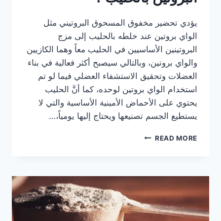
يؤدي تحضير مخفوق المسحوق البروتيني مثل
الواي بروتين عند خلطه بالحليب إلى مزج
البروتينين الأساسيين في الحليب معاً وهما الكازيين
والواي بروتين، وبالتالي سيصبح أكثر فعالية في بناء
العضلات وتحقيق الاستشفاء العضلي فيما لو تم
استخدام الواي بروتين لوحده، كما أنَّ الحليب
يحتوي على الأحماض الأمينية الأساسية والتي لا
يستطيع الجسم تصنيعها ويحتاج إليها يومياً،…
هل
READ MORE
من
الأفضل
خلط
مكمل
البروتين
بالحليب
؟