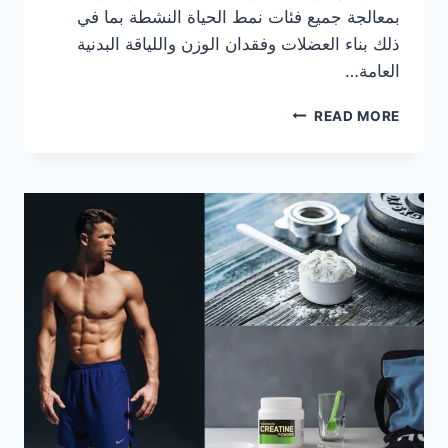
بمعالجة جميع فئات نمط الحياة النشطة بما في
ذلك بناء العضلات وفقدان الوزن واللياقة البدنية
العامة…
معلومات
READ MORE
حول
المكمل
الغذائي
EVOFUSION
التابع
لشركة
EVOGEN