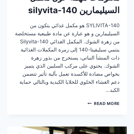
السيليمارين silyvita-140
SYLIVITA-140 هو مكمل غذائي يتكون من
السيليمارين و هو عبارة عن مادة طبيعية مستخلصة
من زهرة الشوك. المكمل الغذائي Silyvita-140
ينتمي سيليفيتا-140 إلى زمرة المكملات الغذائية
ذات المنشأ النباتي، يستخرج من بذور زهرة
الشوك. يحتوي على مركب السلبين الذي يتميز
بخواص مضادة للأكسدة تعمل بآلية تأثير تتضمن
دعم الغشاء الخلوي للخلايا الكبدية وبالتالي حماية
الكبد…
معلومات
READ MORE
مهمة
حول
مكمل
السيليمارين
SILYVITA-