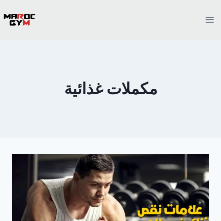
Ski
t
conten
مكملات غذائية