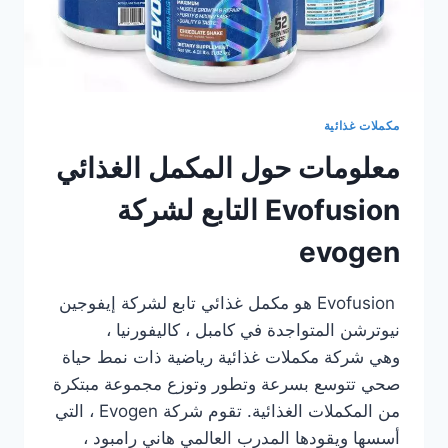
مكملات غذائية
معلومات حول المكمل الغذائي
Evofusion التابع لشركة
evogen
Evofusion هو مكمل غذائي تابع لشركة إيفوجين
نيوترشن المتواجدة في كامبل ، كاليفورنيا ،
وهي شركة مكملات غذائية رياضية ذات نمط حياة
صحي تتوسع بسرعة وتطور وتوزع مجموعة مبتكرة
من المكملات الغذائية. تقوم شركة Evogen ، التي
أسسها ويقودها المدرب العالمي هاني رامبود ،