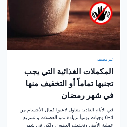
غير مصنف
المكملات الغذائية التي يجب
تجنبها تماماً أو التخفيف منها
في شهر رمضان
في الأيام العادية يتناول لاعبوا كمال الأجسام من
4-6 وجبات يومياً لزيادة نمو العضلات و تسريع
عملية الأيض وتخفيف الدهون، ولكن في شهر