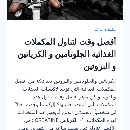
مكملات غذائية
أفضل وقت لتناول المكملات
الغذائية الجلوتامين و الكرياتين
و البروتين
الكرياتين والجلوتامين والبروتين تعد ثلاثة من أفضل
المكملات الغذائية التي تؤخذ لاكتساب العضلات
والقوة. ولكن ماهو أفضل وقت لتناول هذه
المكملات التي أثبتت فعاليتها؟ إليكم ما وجدته فعالاً
لي شخصياً، ولعملائي الذين أتابعهم عند استخدامنا
لهذه المكملات، 1- الكرياتين CREATINE : من
الأفضل تناوله قبل نصف ساعة من التمرين، ومن