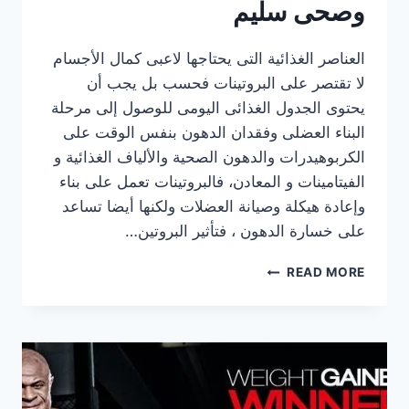
وصحى سليم
العناصر الغذائية التى يحتاجها لاعبى كمال الأجسام
لا تقتصر على البروتينات فحسب بل يجب أن
يحتوى الجدول الغذائى اليومى للوصول إلى مرحلة
البناء العضلى وفقدان الدهون بنفس الوقت على
الكربوهيدرات والدهون الصحية والألياف الغذائية و
الفيتامينات و المعادن، فالبروتينات تعمل على بناء
وإعادة هيكلة وصيانة العضلات ولكنها أيضا تساعد
على خسارة الدهون ، فتأثير البروتين…
أهم
READ MORE
و
أقوى
19
عنصر
غذائى
يحتاجه
لاعبى