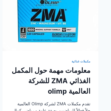
مكملات غذائية
معلومات مهمة حول المكمل
الغذائي ZMA للشركة
العالمية olimp
تقدم مكملات ZMA لشركة Olimp العالمية
حلاً فعالاً للرياضيين بصفة عامة و رياضي كمال