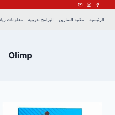
Ski
t
conten
الرئيسية
مكتبة التمارين
البرامج تدريبية
معلومات ريا
Olimp