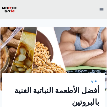
Ski
t
conten
التغذية
أفضل الأطعمة النباتية الغنية
بالبروتين