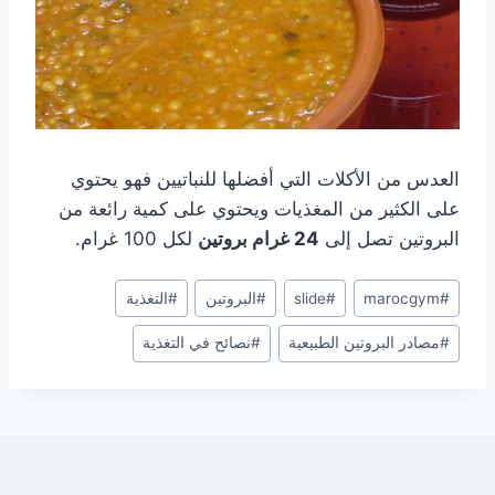
العدس من الأكلات التي أفضلها للنباتيين فهو يحتوي
على الكثير من المغذيات ويحتوي على كمية رائعة من
البروتين تصل إلى
24 غرام بروتين
لكل 100 غرام.
Post
#
marocgym
#
slide
#
البروتين
#
التغذية
Tags:
#
مصادر البروتين الطبيعية
#
نصائح في التغذية